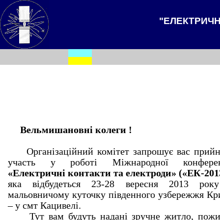
"ЕЛЕКТРИЧНІ
Вельмишановні колеги !
Організаційний комітет запрошує вас прийн
участь у роботі Міжнародної конферен
«Електричні контакти та електроди» («ЕК-201
яка відбудеться 23-28 вересня 2013 рок
мальовничому куточку південного узбережжя К
– у смт Кацивелі.
Тут вам будуть надані зручне житло, пожи