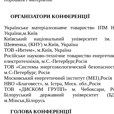
ОРГАНІЗАТОРИ КОНФЕРЕНЦІЇ
Українське матеріалознавче товариство ІПМ 
України,м.Київ
Київський національний університет ім.
Шевченка, (КНУ) м.Київ, Україна
ТОВ «Интем», м.Київ, Україна
Російське науково-технічне товариство енергетик
електротехніків, м.С.-Петербург,Росія
ТОВ «Системы энергоэкологической безопаснос
м.С-Петербург, Росія
Московський енергетичний інститут (МЕІ),Росія
НВО «Благовест», м. Істра, Моск. обл.,Росія
ТОВ «ДИСКОМ ГРУПП» м. Чебоксари, Ро
Білоруський державний університет (БД
м.Мінськ,Білорусь
ГОЛОВА КОНФЕРЕНЦІЇ