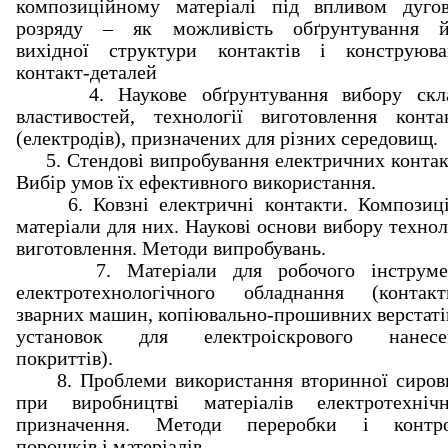
композиційному матеріалі під впливом дугов
розряду – як можливість обґрунтування й
вихідної структури контактів і конструюва
контакт-деталей
4. Наукове обґрунтування вибору скла
властивостей, технології виготовлення конта
(електродів), призначених для різних середовищ.
5. Стендові випробування електричних контак
Вибір умов їх ефективного використання.
6. Ковзні електричні контакти. Композиці
матеріали для них. Наукові основи вибору технол
виготовлення. Методи випробувань.
7. Матеріали для робочого інструме
електротехнологічного обладнання (контакт
зварних машин, копіювально-прошивних верстаті
установок для електроіскрового нанесе
покриттів).
8. Проблеми використання вторинної сиров
при виробництві матеріалів електротехнічн
призначення. Методи переробки і контр
порошків і матеріалів.