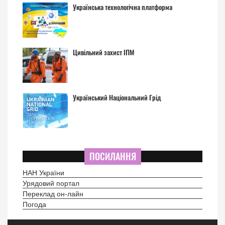
Українська технологічна платформа
Цивільний захист ІПМ
Український Національний Грід
ПОСИЛАННЯ
НАН України
Урядовий портал
Переклад он-лайн
Погода