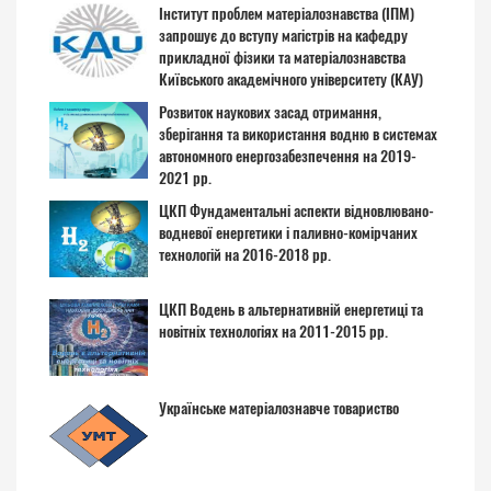
Інститут проблем матеріалознавства (ІПМ)
запрошує до вступу магістрів на кафедру
прикладної фізики та матеріалознавства
Київського академічного університету (КАУ)
Розвиток наукових засад отримання,
зберігання та використання водню в системах
автономного енергозабезпечення на 2019-
2021 рр.
ЦКП Фундаментальні аспекти відновлювано-
водневої енергетики і паливно-комірчаних
технологій на 2016-2018 рр.
ЦКП Водень в альтернативній енергетиці та
новітніх технологіях на 2011-2015 рр.
Українське матеріалознавче товариство