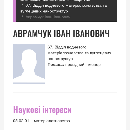
67. Відділ водневого матеріалознавства та
вуглецевих наноструктур
Аврамчук Іван Іванович
АВРАМЧУК ІВАН ІВАНОВИЧ
67. Відділ водневого
матеріалознавства та вуглецевих
наноструктур
Посада:
провідний інженер
Наукові інтереси
05.02.01 – матеріалознавство