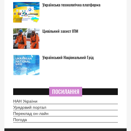
Українська технологічна платформа
Цивільний захист ІПМ
Український Національний Грід
ПОСИЛАННЯ
НАН України
Урядовий портал
Переклад он-лайн
Погода