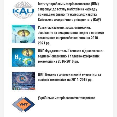
Інститут проблем матеріалознавства (ІПМ)
запрошує до вступу магістрів на кафедру
прикладної фізики та матеріалознавства
Київського академічного університету (КАУ)
Розвиток наукових засад отримання,
зберігання та використання водню в системах
автономного енергозабезпечення на 2019-
2021 рр.
ЦКП Фундаментальні аспекти відновлювано-
водневої енергетики і паливно-комірчаних
технологій на 2016-2018 рр.
ЦКП Водень в альтернативній енергетиці та
новітніх технологіях на 2011-2015 рр.
Українське матеріалознавче товариство