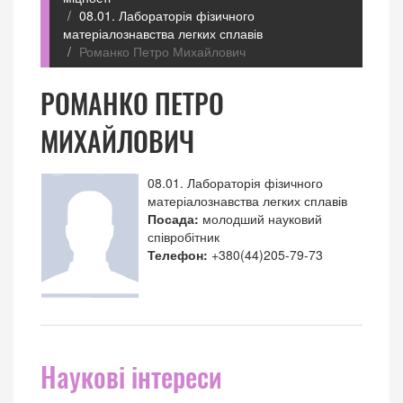
08.01. Лабораторія фізичного
матеріалознавства легких сплавів
Романко Петро Михайлович
РОМАНКО ПЕТРО
МИХАЙЛОВИЧ
08.01. Лабораторія фізичного
матеріалознавства легких сплавів
Посада:
молодший науковий
співробітник
Телефон:
+380(44)205-79-73
Наукові інтереси