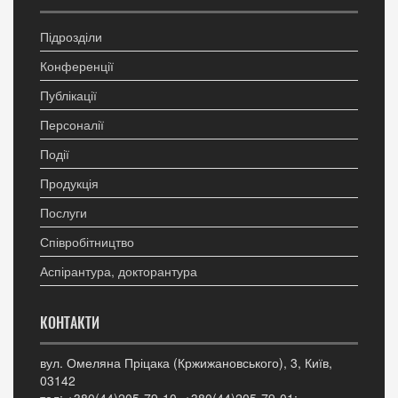
Підрозділи
Конференції
Публікації
Персоналії
Події
Продукція
Послуги
Співробітництво
Аспірантура, докторантура
КОНТАКТИ
вул. Омеляна Пріцака (Кржижановського), 3, Київ,
03142