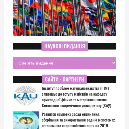
НАУКОВІ ВИДАННЯ
САЙТИ - ПАРТНЕРИ
Інститут проблем матеріалознавства (ІПМ)
запрошує до вступу магістрів на кафедру
прикладної фізики та матеріалознавства
Київського академічного університету (КАУ)
Розвиток наукових засад отримання,
зберігання та використання водню в системах
автономного енергозабезпечення на 2019-