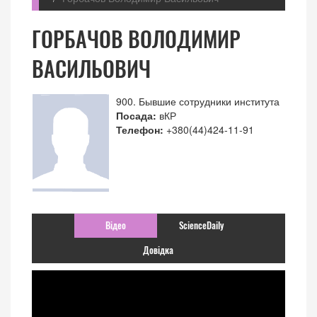
ГОРБАЧОВ ВОЛОДИМИР
ВАСИЛЬОВИЧ
900. Бывшие сотрудники института
Посада:
вКР
Телефон:
+380(44)424-11-91
Відео
ScienceDaily
Довідка