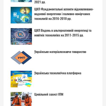
2021 рр.
ЦКП Фундаментальні аспекти відновлювано-
водневої енергетики і паливно-комірчаних
технологій на 2016-2018 рр.
ЦКП Водень в альтернативній енергетиці та
новітніх технологіях на 2011-2015 рр.
Українське матеріалознавче товариство
Українська технологічна платформа
Цивільний захист ІПМ