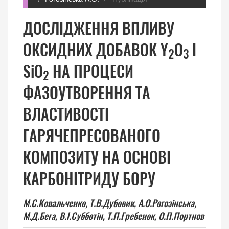
ДОСЛІДЖЕННЯ ВПЛИВУ
ОКСИДНИХ ДОБАВОК Y
O
І
2
3
SiO
НА ПРОЦЕСИ
2
ФАЗОУТВОРЕННЯ ТА
ВЛАСТИВОСТІ
ГАРЯЧЕПРЕСОВАНОГО
КОМПОЗИТУ НА ОСНОВІ
КАРБОНІТРИДУ БОРУ
М.С.Ковальченко,
Т.В.Дубовик,
А.О.Рогозінська,
М.Д.Бега,
В.І.Субботін,
Т.П.Гребенок,
О.П.Портнов