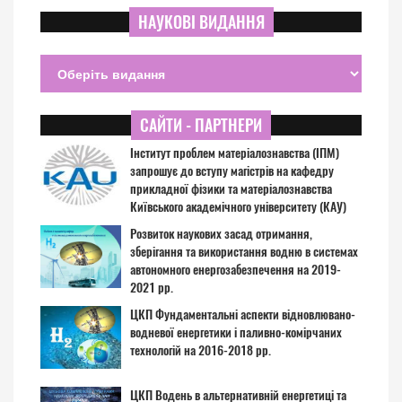
НАУКОВІ ВИДАННЯ
САЙТИ - ПАРТНЕРИ
Інститут проблем матеріалознавства (ІПМ)
запрошує до вступу магістрів на кафедру
прикладної фізики та матеріалознавства
Київського академічного університету (КАУ)
Розвиток наукових засад отримання,
зберігання та використання водню в системах
автономного енергозабезпечення на 2019-
2021 рр.
ЦКП Фундаментальні аспекти відновлювано-
водневої енергетики і паливно-комірчаних
технологій на 2016-2018 рр.
ЦКП Водень в альтернативній енергетиці та