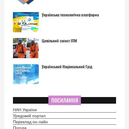
Українська технологічна платформа
Цивільний захист ІПМ
Український Національний Грід
ПОСИЛАННЯ
НАН України
Урядовий портал
Переклад он-лайн
Погода