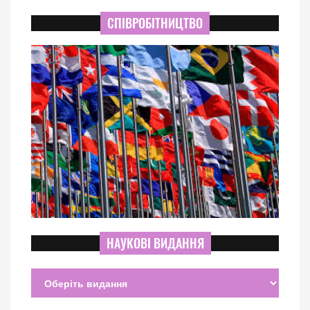
СПІВРОБІТНИЦТВО
НАУКОВІ ВИДАННЯ