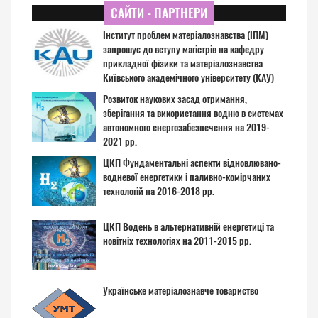
САЙТИ - ПАРТНЕРИ
Інститут проблем матеріалознавства (ІПМ)
запрошує до вступу магістрів на кафедру
прикладної фізики та матеріалознавства
Київського академічного університету (КАУ)
Розвиток наукових засад отримання,
зберігання та використання водню в системах
автономного енергозабезпечення на 2019-
2021 рр.
ЦКП Фундаментальні аспекти відновлювано-
водневої енергетики і паливно-комірчаних
технологій на 2016-2018 рр.
ЦКП Водень в альтернативній енергетиці та
новітніх технологіях на 2011-2015 рр.
Українське матеріалознавче товариство