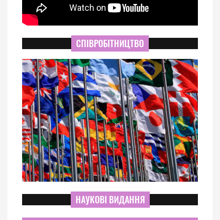
СПІВРОБІТНИЦТВО
НАУКОВІ ВИДАННЯ