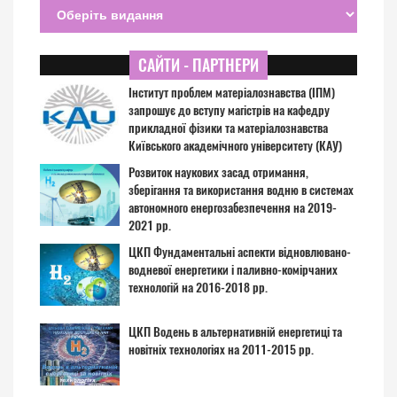
САЙТИ - ПАРТНЕРИ
Інститут проблем матеріалознавства (ІПМ)
запрошує до вступу магістрів на кафедру
прикладної фізики та матеріалознавства
Київського академічного університету (КАУ)
Розвиток наукових засад отримання,
зберігання та використання водню в системах
автономного енергозабезпечення на 2019-
2021 рр.
ЦКП Фундаментальні аспекти відновлювано-
водневої енергетики і паливно-комірчаних
технологій на 2016-2018 рр.
ЦКП Водень в альтернативній енергетиці та
новітніх технологіях на 2011-2015 рр.