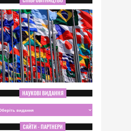
СПІВРОБІТНИЦТВО
НАУКОВІ ВИДАННЯ
САЙТИ - ПАРТНЕРИ