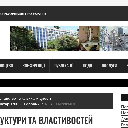
А! ІНФОРМАЦІЯ ПРО УКРИТТЯ
ТНИЦТВО
КОНФЕРЕНЦІЇ
ПУБЛІКАЦІЇ
ПОДІЇ
ПОСЛУГИ
знавство та фізика міцності
матеріалів
Горбань В.Ф.
Публікація
Пер
Неп
УКТУРИ ТА ВЛАСТИВОСТЕЙ
Дов
Реп