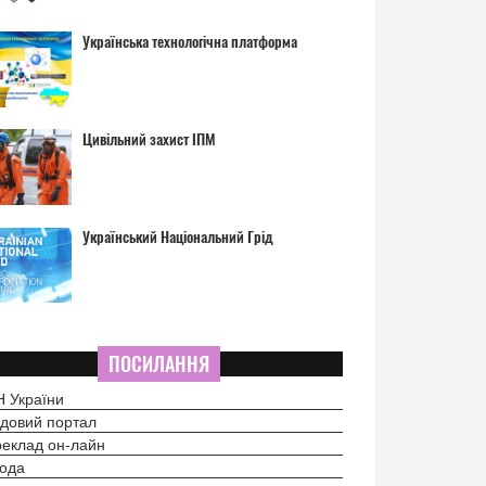
Українська технологічна платформа
Цивільний захист ІПМ
Український Національний Грід
ПОСИЛАННЯ
 України
довий портал
еклад он-лайн
ода