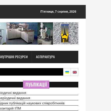
П'ятниця, 7 серпня, 2026
ВНУТРІШНІ РЕСУРСИ
АСПІРАНТУРА
ПУБЛІКАЦІЇ
іодичні видання
еріодичні видання
ідник публікацій наукових співробітників
озитарій ІПМ