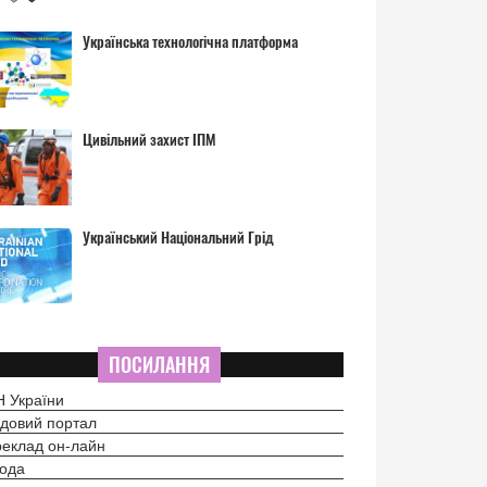
Українська технологічна платформа
Цивільний захист ІПМ
Український Національний Грід
ПОСИЛАННЯ
 України
довий портал
еклад он-лайн
ода