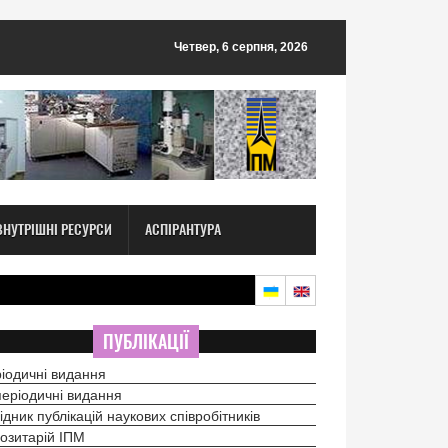
Четвер, 6 серпня, 2026
ВНУТРІШНІ РЕСУРСИ
АСПІРАНТУРА
ПУБЛІКАЦІЇ
іодичні видання
еріодичні видання
ідник публікацій наукових співробітників
озитарій ІПМ