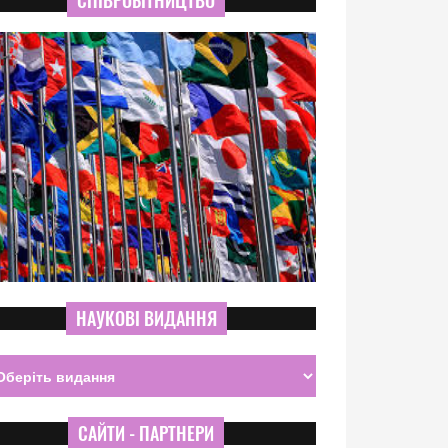
СПІВРОБІТНИЦТВО
НАУКОВІ ВИДАННЯ
САЙТИ - ПАРТНЕРИ