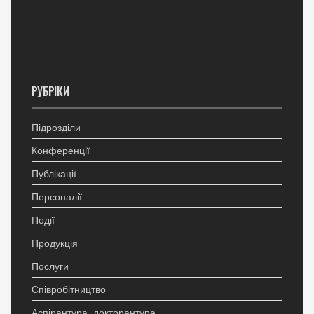
РУБРІКИ
Підрозділи
Конференції
Публікації
Персоналії
Події
Продукція
Послуги
Співробітництво
Аспірантура, докторантура