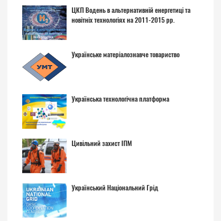
ЦКП Водень в альтернативній енергетиці та
новітніх технологіях на 2011-2015 рр.
Українське матеріалознавче товариство
Українська технологічна платформа
Цивільний захист ІПМ
Український Національний Грід