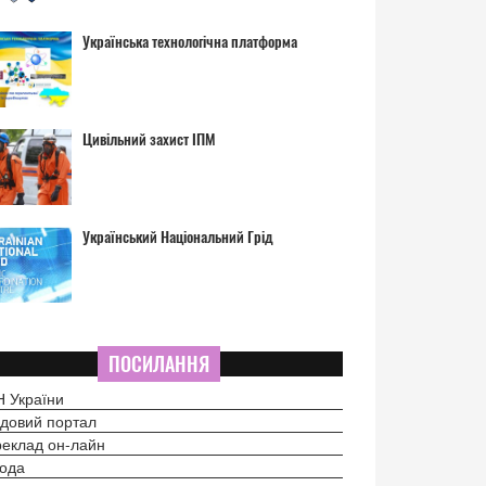
Українська технологічна платформа
Цивільний захист ІПМ
Український Національний Грід
ПОСИЛАННЯ
 України
довий портал
еклад он-лайн
ода