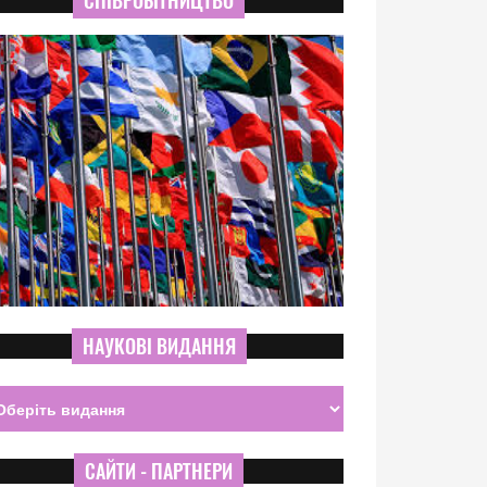
СПІВРОБІТНИЦТВО
НАУКОВІ ВИДАННЯ
САЙТИ - ПАРТНЕРИ