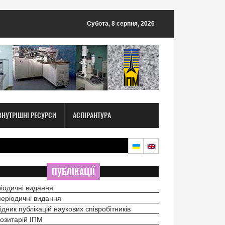
Субота, 8 серпня, 2026
ВНУТРІШНІ РЕСУРСИ
АСПІРАНТУРА
ПУБЛІКАЦІЇ
іодичні видання
еріодичні видання
ідник публікацій наукових співробітників
озитарій ІПМ