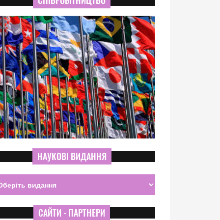
СПІВРОБІТНИЦТВО
НАУКОВІ ВИДАННЯ
САЙТИ - ПАРТНЕРИ