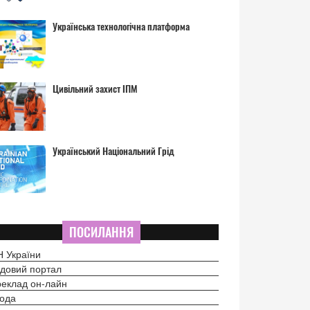
Українська технологічна платформа
Цивільний захист ІПМ
Український Національний Грід
ПОСИЛАННЯ
 України
довий портал
еклад он-лайн
ода