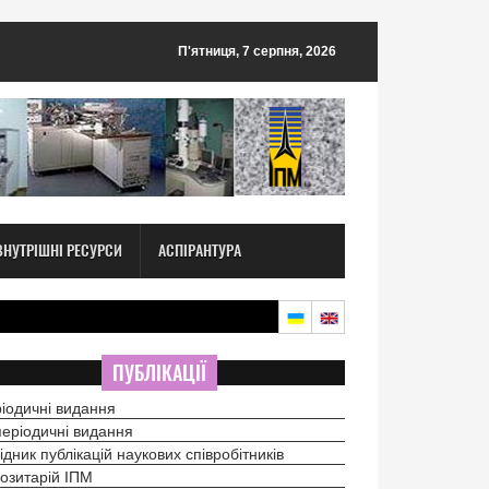
П'ятниця, 7 серпня, 2026
ВНУТРІШНІ РЕСУРСИ
АСПІРАНТУРА
ПУБЛІКАЦІЇ
іодичні видання
еріодичні видання
ідник публікацій наукових співробітників
озитарій ІПМ