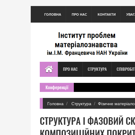
ГОЛОВНА
ПРО НАС
КОНТАКТИ
УВАГ
ПРО НАС
СТРУКТУРА
СПІВРОБІ
Конференції
Головна
Структура
Фізичне матеріало
СТРУКТУРА І ФАЗОВИЙ С
КОМПОЗИЦІЙНИХ ПОКРИТТ