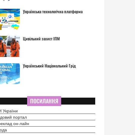
Українська технологічна платформа
Цивільний захист ІПМ
Український Національний Грід
ПОСИЛАННЯ
 України
довий портал
еклад он-лайн
ода