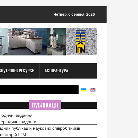
Четвер, 6 серпня, 2026
ВНУТРІШНІ РЕСУРСИ
АСПІРАНТУРА
ПУБЛІКАЦІЇ
іодичні видання
еріодичні видання
ідник публікацій наукових співробітників
озитарій ІПМ