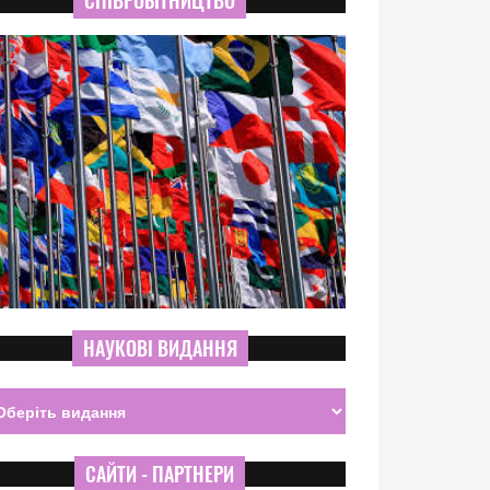
СПІВРОБІТНИЦТВО
НАУКОВІ ВИДАННЯ
САЙТИ - ПАРТНЕРИ