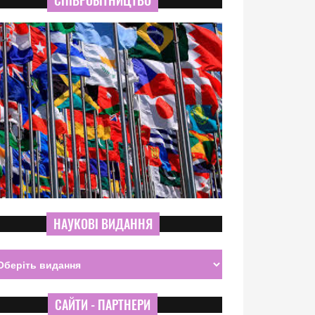
СПІВРОБІТНИЦТВО
НАУКОВІ ВИДАННЯ
САЙТИ - ПАРТНЕРИ