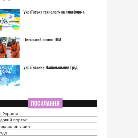
Українська технологічна платформа
Цивільний захист ІПМ
Український Національний Грід
ПОСИЛАННЯ
 України
довий портал
еклад он-лайн
ода