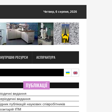
Четвер, 6 серпня, 2026
ВНУТРІШНІ РЕСУРСИ
АСПІРАНТУРА
ПУБЛІКАЦІЇ
іодичні видання
еріодичні видання
ідник публікацій наукових співробітників
озитарій ІПМ