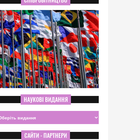
СПІВРОБІТНИЦТВО
НАУКОВІ ВИДАННЯ
САЙТИ - ПАРТНЕРИ