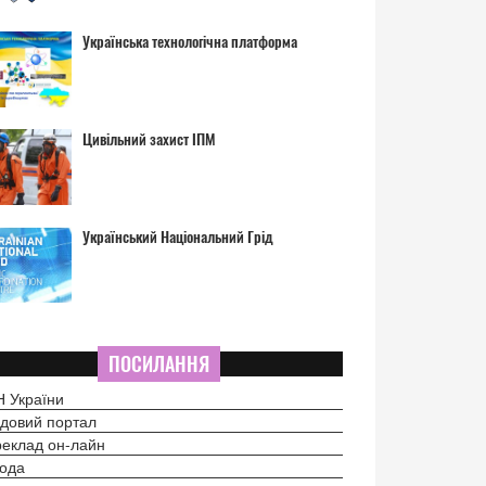
Українська технологічна платформа
Цивільний захист ІПМ
Український Національний Грід
ПОСИЛАННЯ
 України
довий портал
еклад он-лайн
ода