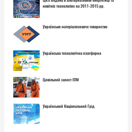
ЦКП Водень в альтернативній енергетиці та
новітніх технологіях на 2011-2015 рр.
Українське матеріалознавче товариство
Українська технологічна платформа
Цивільний захист ІПМ
Український Національний Грід