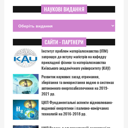
НАУКОВІ ВИДАННЯ
САЙТИ - ПАРТНЕРИ
Інститут проблем матеріалознавства (ІПМ)
запрошує до вступу магістрів на кафедру
прикладної фізики та матеріалознавства
Київського академічного університету (КАУ)
Розвиток наукових засад отримання,
зберігання та використання водню в системах
автономного енергозабезпечення на 2019-
2021 рр.
ЦКП Фундаментальні аспекти відновлювано-
водневої енергетики і паливно-комірчаних
технологій на 2016-2018 рр.