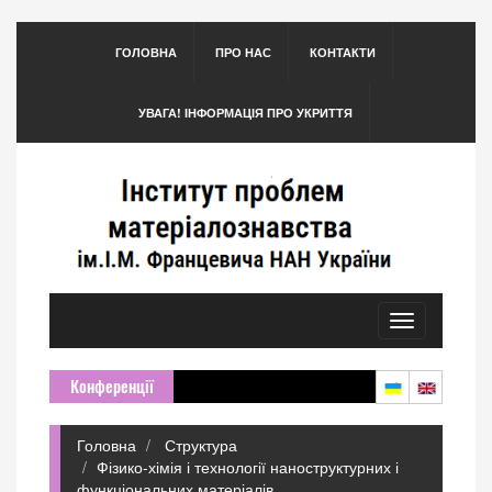
ГОЛОВНА
ПРО НАС
КОНТАКТИ
УВАГА! ІНФОРМАЦІЯ ПРО УКРИТТЯ
Toggle
navigation
Конференції
Головна
Структура
Фізико-хімія і технології наноструктурних і
функціональних матеріалів