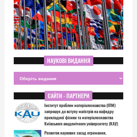
НАУКОВІ ВИДАННЯ
САЙТИ - ПАРТНЕРИ
Інститут проблем матеріалознавства (ІПМ)
запрошує до вступу магістрів на кафедру
прикладної фізики та матеріалознавства
Київського академічного університету (КАУ)
Розвиток наукових засад отримання,