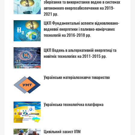
зберігання та використання водню в системах
автономного енергозабезпечення на 2019-
2021 рр.
ЦКП Фундаментальні аспекти відновлювано-
водневої енергетики і паливно-комірчаних
технологій на 2016-2018 рр.
ЦКП Водень в альтернативній енергетиці та
новітніх технологіях на 2011-2015 рр.
Українське матеріалознавче товариство
Українська технологічна платформа
Цивільний захист ІПМ