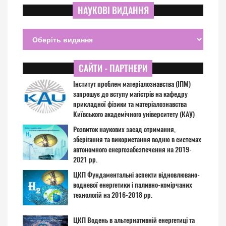
НАУКОВІ ВИДАННЯ
САЙТИ - ПАРТНЕРИ
Інститут проблем матеріалознавства (ІПМ)
запрошує до вступу магістрів на кафедру
прикладної фізики та матеріалознавства
Київського академічного університету (КАУ)
Розвиток наукових засад отримання,
зберігання та використання водню в системах
автономного енергозабезпечення на 2019-
2021 рр.
ЦКП Фундаментальні аспекти відновлювано-
водневої енергетики і паливно-комірчаних
технологій на 2016-2018 рр.
ЦКП Водень в альтернативній енергетиці та