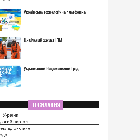
Українська технологічна платформа
Цивільний захист ІПМ
Український Національний Грід
ПОСИЛАННЯ
 України
довий портал
еклад он-лайн
ода