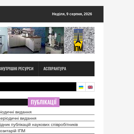
Неділя, 9 серпня, 2026
ВНУТРІШНІ РЕСУРСИ
АСПІРАНТУРА
ПУБЛІКАЦІЇ
іодичні видання
еріодичні видання
ідник публікацій наукових співробітників
озитарій ІПМ