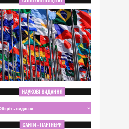
СПІВРОБІТНИЦТВО
НАУКОВІ ВИДАННЯ
САЙТИ - ПАРТНЕРИ