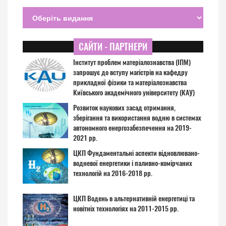
САЙТИ - ПАРТНЕРИ
Інститут проблем матеріалознавства (ІПМ)
запрошує до вступу магістрів на кафедру
прикладної фізики та матеріалознавства
Київського академічного університету (КАУ)
Розвиток наукових засад отримання,
зберігання та використання водню в системах
автономного енергозабезпечення на 2019-
2021 рр.
ЦКП Фундаментальні аспекти відновлювано-
водневої енергетики і паливно-комірчаних
технологій на 2016-2018 рр.
ЦКП Водень в альтернативній енергетиці та
новітніх технологіях на 2011-2015 рр.