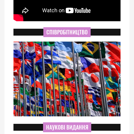
СПІВРОБІТНИЦТВО
НАУКОВІ ВИДАННЯ