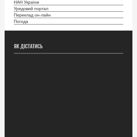
НАН України
Урядовий портал
Переклад он-лайн
Погода
ЯК ДІСТАТИСЬ