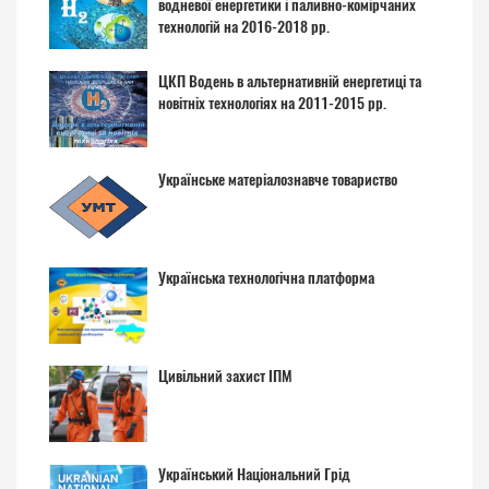
водневої енергетики і паливно-комірчаних
технологій на 2016-2018 рр.
ЦКП Водень в альтернативній енергетиці та
новітніх технологіях на 2011-2015 рр.
Українське матеріалознавче товариство
Українська технологічна платформа
Цивільний захист ІПМ
Український Національний Грід