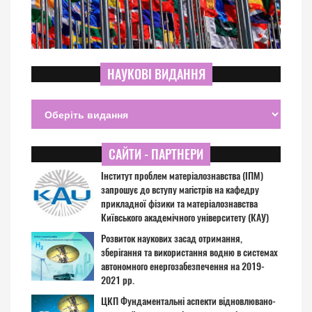
НАУКОВІ ВИДАННЯ
САЙТИ - ПАРТНЕРИ
Інститут проблем матеріалознавства (ІПМ)
запрошує до вступу магістрів на кафедру
прикладної фізики та матеріалознавства
Київського академічного університету (КАУ)
Розвиток наукових засад отримання,
зберігання та використання водню в системах
автономного енергозабезпечення на 2019-
2021 рр.
ЦКП Фундаментальні аспекти відновлювано-