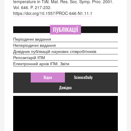
temperature in TiAl. Mat. Res. Soc. Symp. Proc. 2001.
Vol. 646. P. 217-232.
https://doi.org/10.1557/PROC-646-N1.11.1
ПУБЛІКАЦІЇ
Періодичні видання
Неперіодичні видання
Довідник публікацій наукових співробітників
Репозитарій ІПМ
Електронний архів ІПМ. Звіти
Відео
ScienceDaily
Довідка