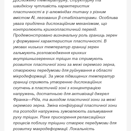
швидкісну чутливість характеристик
пластичності в γ-алюмінідах титану з різним
вмістом Al, легованих β-стабілізаторами. Особлива
увага приділена дислокаційним механізмам, що
контролюють крихкопластичний перехід.
Продемонстровано визначальну роль границь зерен
у формуванні характеристик пластичності. В
умовах низьких температур границі зерен
гальмують розповсюдження крихких
внутрішньозеренних тріщин та стримують
розвиток пластичної зони за межі окремого зерна,
створюючи передумови для руйнування в області
мікродеформації. За умов підвищених температур
границі сприяють утворенню дислокаційних
скупчень в пластичній зоні з концентрацією
напружень, достатньою для активізації джерел
Франка—Ріда, та виходом пластичної зони за межі
окремого зерна. Зміна конфігурації пластичної зони
та розподіл напружень зумовлюють гальмування
руху тріщин. Різке прискорення релаксаційних
процесів поблизу тріщини створює передумови для
розвитку макродеформації. Локальність