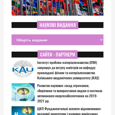
НАУКОВІ ВИДАННЯ
САЙТИ - ПАРТНЕРИ
Інститут проблем матеріалознавства (ІПМ)
запрошує до вступу магістрів на кафедру
прикладної фізики та матеріалознавства
Київського академічного університету (КАУ)
Розвиток наукових засад отримання,
зберігання та використання водню в системах
автономного енергозабезпечення на 2019-
2021 рр.
ЦКП Фундаментальні аспекти відновлювано-
водневої енергетики і паливно-комірчаних