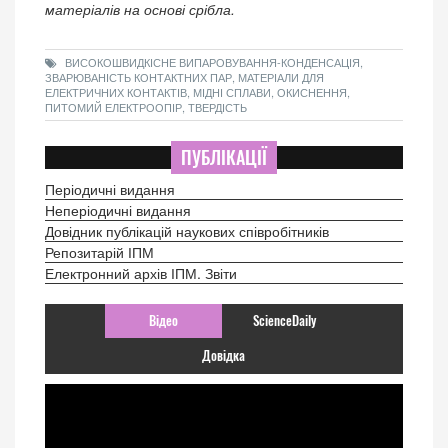
матеріалів на основі срібла.
ВИСОКОШВИДКІСНЕ ВИПАРОВУВАННЯ-КОНДЕНСАЦІЯ,
ЗВАРЮВАНІСТЬ КОНТАКТНИХ ПАР, МАТЕРІАЛИ ДЛЯ
ЕЛЕКТРИЧНИХ КОНТАКТІВ, МІДНІ СПЛАВИ, ОКИСНЕННЯ,
ПИТОМИЙ ЕЛЕКТРООПІР, ТВЕРДІСТЬ
ПУБЛІКАЦІЇ
Періодичні видання
Неперіодичні видання
Довідник публікацій наукових співробітників
Репозитарій ІПМ
Електронний архів ІПМ. Звіти
Відео
ScienceDaily
Довідка