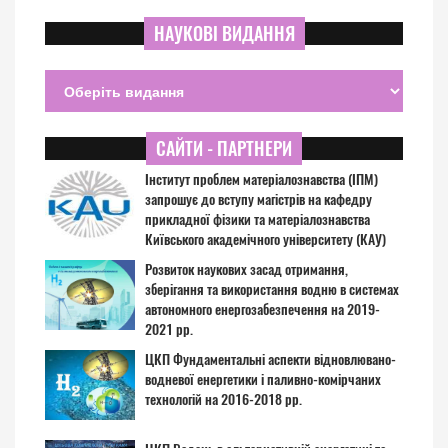
НАУКОВІ ВИДАННЯ
САЙТИ - ПАРТНЕРИ
Інститут проблем матеріалознавства (ІПМ)
запрошує до вступу магістрів на кафедру
прикладної фізики та матеріалознавства
Київського академічного університету (КАУ)
Розвиток наукових засад отримання,
зберігання та використання водню в системах
автономного енергозабезпечення на 2019-
2021 рр.
ЦКП Фундаментальні аспекти відновлювано-
водневої енергетики і паливно-комірчаних
технологій на 2016-2018 рр.