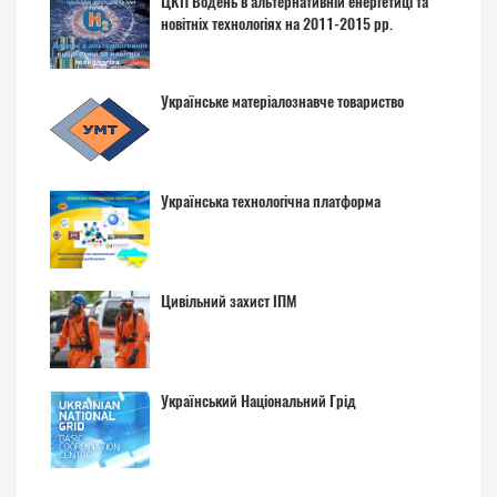
ЦКП Водень в альтернативній енергетиці та
новітніх технологіях на 2011-2015 рр.
Українське матеріалознавче товариство
Українська технологічна платформа
Цивільний захист ІПМ
Український Національний Грід