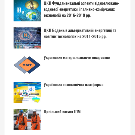
ЦКП Фундаментальні аспекти відновлювано-
водневої енергетики і паливно-комірчаних
технологій на 2016-2018 рр.
ЦКП Водень в альтернативній енергетиці та
новітніх технологіях на 2011-2015 рр.
Українське матеріалознавче товариство
Українська технологічна платформа
Цивільний захист ІПМ