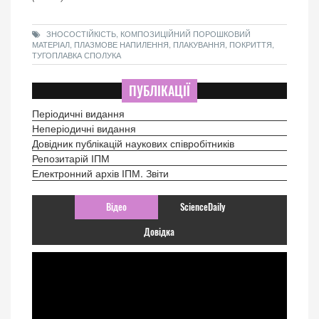
ЗНОСОСТІЙКІСТЬ, КОМПОЗИЦІЙНИЙ ПОРОШКОВИЙ
МАТЕРІАЛ, ПЛАЗМОВЕ НАПИЛЕННЯ, ПЛАКУВАННЯ, ПОКРИТТЯ,
ТУГОПЛАВКА СПОЛУКА
ПУБЛІКАЦІЇ
Періодичні видання
Неперіодичні видання
Довідник публікацій наукових співробітників
Репозитарій ІПМ
Електронний архів ІПМ. Звіти
Відео
ScienceDaily
Довідка