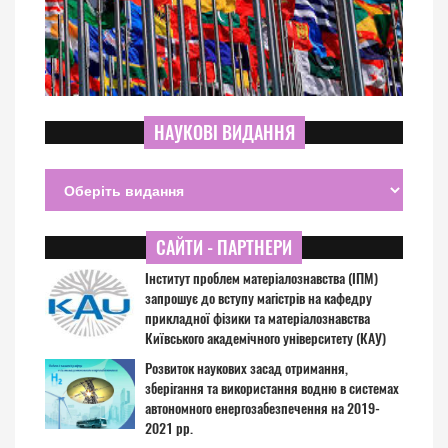
НАУКОВІ ВИДАННЯ
САЙТИ - ПАРТНЕРИ
Інститут проблем матеріалознавства (ІПМ)
запрошує до вступу магістрів на кафедру
прикладної фізики та матеріалознавства
Київського академічного університету (КАУ)
Розвиток наукових засад отримання,
зберігання та використання водню в системах
автономного енергозабезпечення на 2019-
2021 рр.