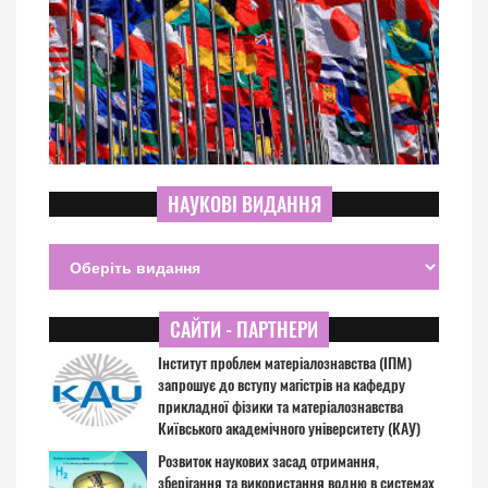
НАУКОВІ ВИДАННЯ
САЙТИ - ПАРТНЕРИ
Інститут проблем матеріалознавства (ІПМ)
запрошує до вступу магістрів на кафедру
прикладної фізики та матеріалознавства
Київського академічного університету (КАУ)
Розвиток наукових засад отримання,
зберігання та використання водню в системах