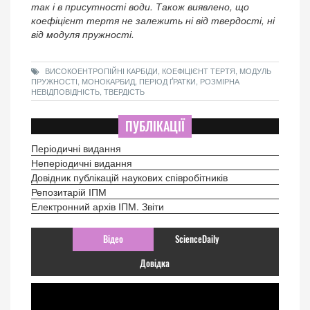
так і в присутності води. Також виявлено, що
коефіцієнт тертя не залежить ні від твердості, ні
від модуля пружності.
ВИСОКОЕНТРОПІЙНІ КАРБІДИ, КОЕФІЦІЄНТ ТЕРТЯ, МОДУЛЬ
ПРУЖНОСТІ, МОНОКАРБИД, ПЕРІОД ҐРАТКИ, РОЗМІРНА
НЕВІДПОВІДНІСТЬ, ТВЕРДІСТЬ
ПУБЛІКАЦІЇ
Періодичні видання
Неперіодичні видання
Довідник публікацій наукових співробітників
Репозитарій ІПМ
Електронний архів ІПМ. Звіти
Відео
ScienceDaily
Довідка