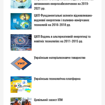
автономного енергозабезпечення на 2019-
2021 рр.
ЦКП Фундаментальні аспекти відновлювано-
водневої енергетики і паливно-комірчаних
технологій на 2016-2018 рр.
ЦКП Водень в альтернативній енергетиці та
новітніх технологіях на 2011-2015 рр.
Українське матеріалознавче товариство
Українська технологічна платформа
Цивільний захист ІПМ