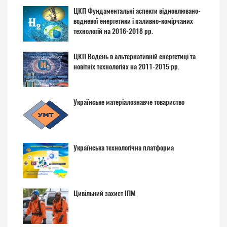
ЦКП Фундаментальні аспекти відновлювано-
водневої енергетики і паливно-комірчаних
технологій на 2016-2018 рр.
ЦКП Водень в альтернативній енергетиці та
новітніх технологіях на 2011-2015 рр.
Українське матеріалознавче товариство
Українська технологічна платформа
Цивільний захист ІПМ