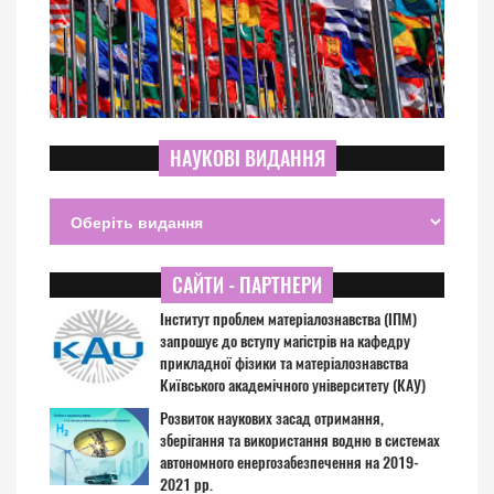
НАУКОВІ ВИДАННЯ
САЙТИ - ПАРТНЕРИ
Інститут проблем матеріалознавства (ІПМ)
запрошує до вступу магістрів на кафедру
прикладної фізики та матеріалознавства
Київського академічного університету (КАУ)
Розвиток наукових засад отримання,
зберігання та використання водню в системах
автономного енергозабезпечення на 2019-
2021 рр.