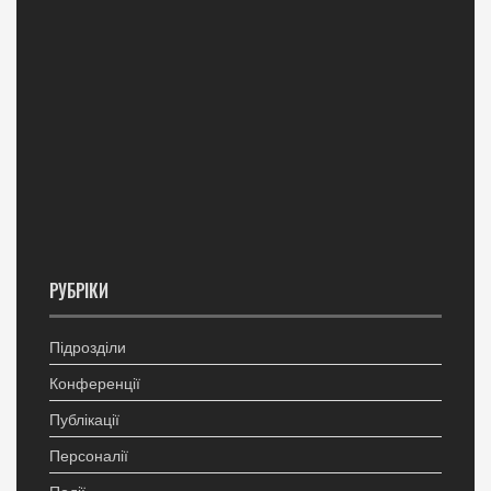
РУБРІКИ
Підрозділи
Конференції
Публікації
Персоналії
Події