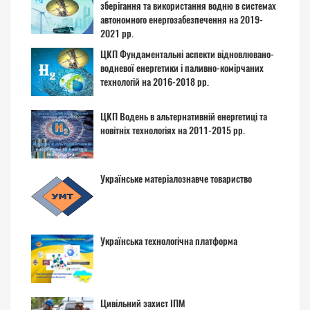
зберігання та використання водню в системах
автономного енергозабезпечення на 2019-
2021 рр.
ЦКП Фундаментальні аспекти відновлювано-
водневої енергетики і паливно-комірчаних
технологій на 2016-2018 рр.
ЦКП Водень в альтернативній енергетиці та
новітніх технологіях на 2011-2015 рр.
Українське матеріалознавче товариство
Українська технологічна платформа
Цивільний захист ІПМ