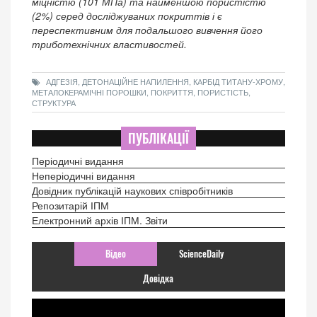
міцністю (101 МПа) та найменшою пористістю
(2%) серед досліджуваних покриттів і є
переспективним для подальшого вивчення його
триботехнічних властивостей.
АДГЕЗІЯ, ДЕТОНАЦІЙНЕ НАПИЛЕННЯ, КАРБІД ТИТАНУ-ХРОМУ,
МЕТАЛОКЕРАМІЧНІ ПОРОШКИ, ПОКРИТТЯ, ПОРИСТІСТЬ,
СТРУКТУРА
ПУБЛІКАЦІЇ
Періодичні видання
Неперіодичні видання
Довідник публікацій наукових співробітників
Репозитарій ІПМ
Електронний архів ІПМ. Звіти
Відео
ScienceDaily
Довідка