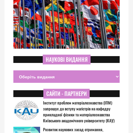
НАУКОВІ ВИДАННЯ
САЙТИ - ПАРТНЕРИ
Інститут проблем матеріалознавства (ІПМ)
запрошує до вступу магістрів на кафедру
прикладної фізики та матеріалознавства
Київського академічного університету (КАУ)
Розвиток наукових засад отримання,