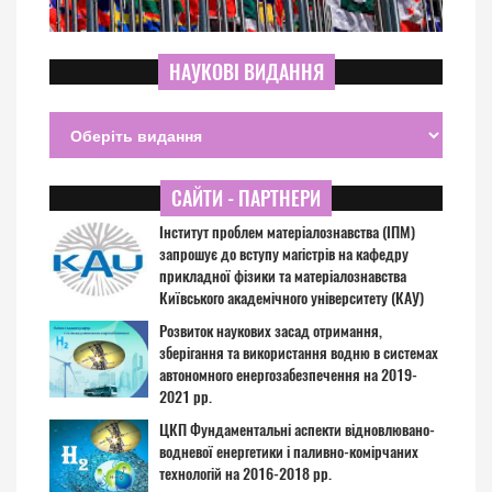
НАУКОВІ ВИДАННЯ
САЙТИ - ПАРТНЕРИ
Інститут проблем матеріалознавства (ІПМ)
запрошує до вступу магістрів на кафедру
прикладної фізики та матеріалознавства
Київського академічного університету (КАУ)
Розвиток наукових засад отримання,
зберігання та використання водню в системах
автономного енергозабезпечення на 2019-
2021 рр.
ЦКП Фундаментальні аспекти відновлювано-
водневої енергетики і паливно-комірчаних
технологій на 2016-2018 рр.