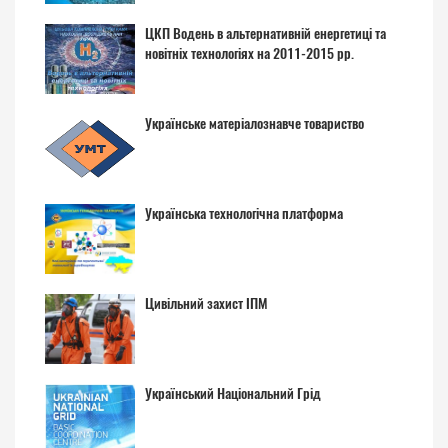
ЦКП Водень в альтернативній енергетиці та
новітніх технологіях на 2011-2015 рр.
Українське матеріалознавче товариство
Українська технологічна платформа
Цивільний захист ІПМ
Український Національний Грід