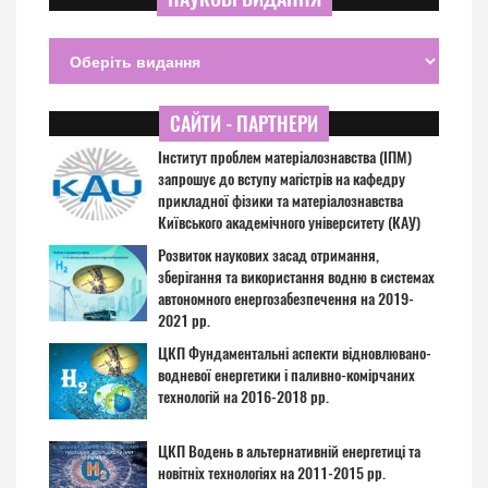
САЙТИ - ПАРТНЕРИ
Інститут проблем матеріалознавства (ІПМ)
запрошує до вступу магістрів на кафедру
прикладної фізики та матеріалознавства
Київського академічного університету (КАУ)
Розвиток наукових засад отримання,
зберігання та використання водню в системах
автономного енергозабезпечення на 2019-
2021 рр.
ЦКП Фундаментальні аспекти відновлювано-
водневої енергетики і паливно-комірчаних
технологій на 2016-2018 рр.
ЦКП Водень в альтернативній енергетиці та
новітніх технологіях на 2011-2015 рр.