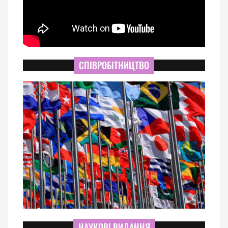
СПІВРОБІТНИЦТВО
НАУКОВІ ВИДАННЯ