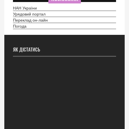
НАН України
Урядовий портал
Переклад он-лайн
Погода
ЯК ДІСТАТИСЬ