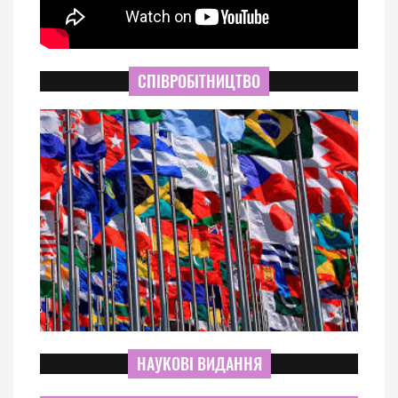
СПІВРОБІТНИЦТВО
НАУКОВІ ВИДАННЯ