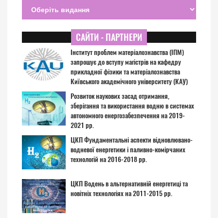
САЙТИ - ПАРТНЕРИ
Інститут проблем матеріалознавства (ІПМ)
запрошує до вступу магістрів на кафедру
прикладної фізики та матеріалознавства
Київського академічного університету (КАУ)
Розвиток наукових засад отримання,
зберігання та використання водню в системах
автономного енергозабезпечення на 2019-
2021 рр.
ЦКП Фундаментальні аспекти відновлювано-
водневої енергетики і паливно-комірчаних
технологій на 2016-2018 рр.
ЦКП Водень в альтернативній енергетиці та
новітніх технологіях на 2011-2015 рр.