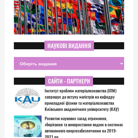
НАУКОВІ ВИДАННЯ
САЙТИ - ПАРТНЕРИ
Інститут проблем матеріалознавства (ІПМ)
запрошує до вступу магістрів на кафедру
прикладної фізики та матеріалознавства
Київського академічного університету (КАУ)
Розвиток наукових засад отримання,
зберігання та використання водню в системах
автономного енергозабезпечення на 2019-
2021 рр.