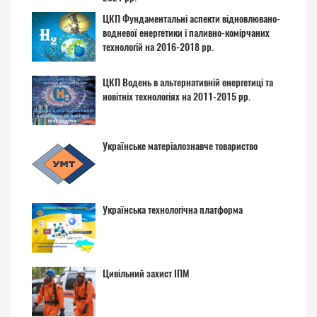
ЦКП Фундаментальні аспекти відновлювано-
водневої енергетики і паливно-комірчаних
технологій на 2016-2018 рр.
ЦКП Водень в альтернативній енергетиці та
новітніх технологіях на 2011-2015 рр.
Українське матеріалознавче товариство
Українська технологічна платформа
Цивільний захист ІПМ