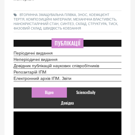
ВТОРИННА ЗМАЩУВАЛЬНА ПЛІВКА, ЗНОС, КОЕФІЦІЄНТ
ТЕРТЯ, КОМПОЗИЦІЙНІ МАТЕРІАЛИ, МЕХАНІЧНА ВЛАСТИВІСТЬ,
НАНОКРИСТАЛІЧНИЙ СТАН, СИНТЕЗ, СКЛАД, СТРУКТУРА, ТИСК,
ФАЗОВИЙ СКЛАД, ШВИДКІСТЬ КОВЗАННЯ
ПУБЛІКАЦІЇ
Періодичні видання
Неперіодичні видання
Довідник публікацій наукових співробітників
Репозитарій ІПМ
Електронний архів ІПМ. Звіти
Відео
ScienceDaily
Довідка