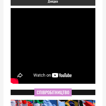
Довідка
СПІВРОБІТНИЦТВО