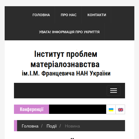
ГОЛОВНА
ПРО НАС
КОНТАКТИ
УВАГА! ІНФОРМАЦІЯ ПРО УКРИТТЯ
Toggle
navigation
Конференції
Головна
Події
Новина