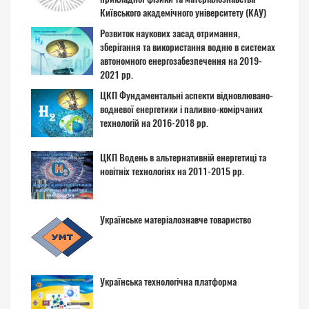
Київського академічного університету (КАУ)
Розвиток наукових засад отримання,
зберігання та використання водню в системах
автономного енергозабезпечення на 2019-
2021 рр.
ЦКП Фундаментальні аспекти відновлювано-
водневої енергетики і паливно-комірчаних
технологій на 2016-2018 рр.
ЦКП Водень в альтернативній енергетиці та
новітніх технологіях на 2011-2015 рр.
Українське матеріалознавче товариство
Українська технологічна платформа