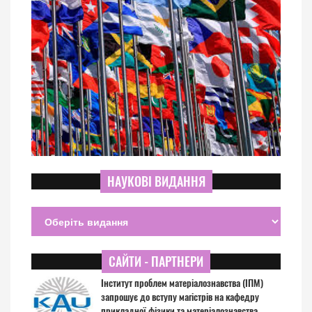
НАУКОВІ ВИДАННЯ
САЙТИ - ПАРТНЕРИ
Інститут проблем матеріалознавства (ІПМ)
запрошує до вступу магістрів на кафедру
прикладної фізики та матеріалознавства