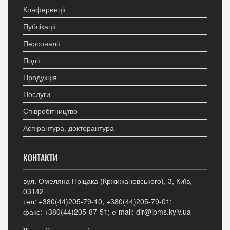
Конференції
Публікації
Персоналії
Події
Продукція
Послуги
Співробітництво
Аспірантура, докторантура
КОНТАКТИ
вул. Омеляна Пріцака (Кржижановського), 3, Київ,
03142
тел: +380(44)205-79-10, +380(44)205-79-01;
факс: +380(44)205-87-51; е-mail: dir@ipms.kyiv.ua