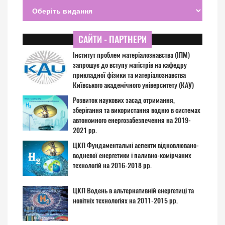
САЙТИ - ПАРТНЕРИ
Інститут проблем матеріалознавства (ІПМ)
запрошує до вступу магістрів на кафедру
прикладної фізики та матеріалознавства
Київського академічного університету (КАУ)
Розвиток наукових засад отримання,
зберігання та використання водню в системах
автономного енергозабезпечення на 2019-
2021 рр.
ЦКП Фундаментальні аспекти відновлювано-
водневої енергетики і паливно-комірчаних
технологій на 2016-2018 рр.
ЦКП Водень в альтернативній енергетиці та
новітніх технологіях на 2011-2015 рр.