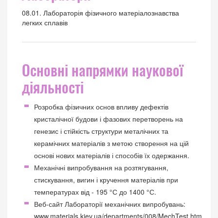
08.01. Лабораторія фізичного матеріалознавства
легких сплавів
Основні напрямки наукової
діяльності
Розробка фізичних основ впливу дефектів
кристалічної будови і фазових перетворень на
генезис і стійкість структури металічних та
керамічних матеріалів з метою створення на цій
основі нових матеріалів і способів їх одержання.
Механічні випробування на розтягування,
стискування, вигин і кручення матеріалів при
температурах від - 195 °С до 1400 °С.
Веб-сайт Лабораторії механічних випробувань:
www.materials.kiev.ua/departments/008/MechTest.htm