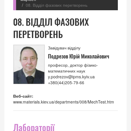
08. Відділ фазових перетворень
08. ВІДДІЛ ФАЗОВИХ
ПЕРЕТВОРЕНЬ
Завідувач відділу
Подрезов Юрій Миколайович
професор, доктор фізико-
математичних наук
y.podrezov@ipms.kyiv.ua
+380(44)205-79-66
Веб-сайт:
www.materials.kiev.ua/departments/008/MechTest.htm
Лабораторії