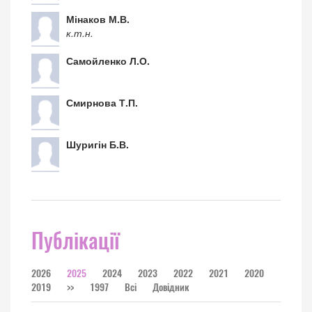
Мінаков М.В.
к.т.н.
Самойленко Л.О.
Смирнова Т.П.
Шуригін Б.В.
Публікації
2026
2025
2024
2023
2022
2021
2020
2019
>>
1997
Всі
Довідник