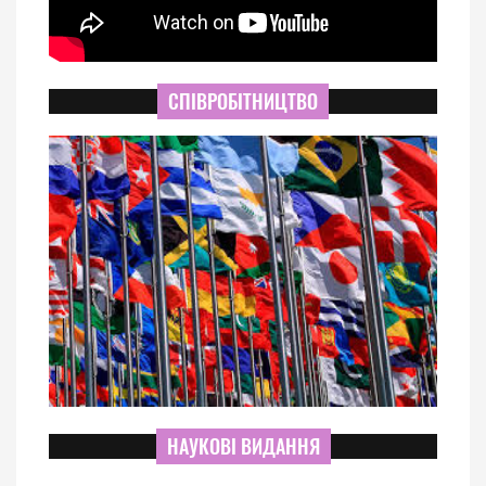
СПІВРОБІТНИЦТВО
НАУКОВІ ВИДАННЯ