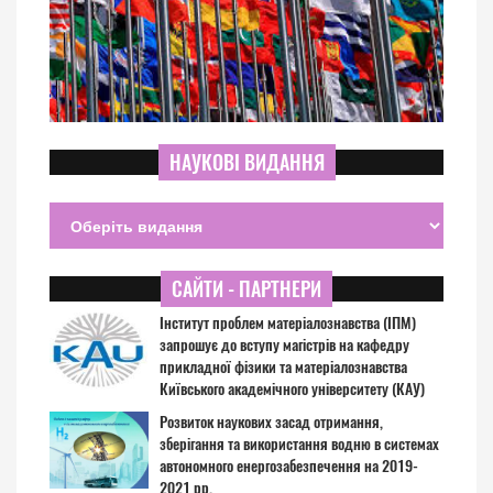
НАУКОВІ ВИДАННЯ
САЙТИ - ПАРТНЕРИ
Інститут проблем матеріалознавства (ІПМ)
запрошує до вступу магістрів на кафедру
прикладної фізики та матеріалознавства
Київського академічного університету (КАУ)
Розвиток наукових засад отримання,
зберігання та використання водню в системах
автономного енергозабезпечення на 2019-
2021 рр.