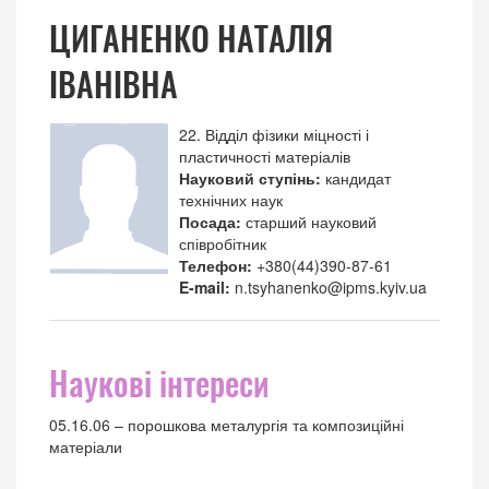
ЦИГАНЕНКО НАТАЛІЯ
ІВАНІВНА
22. Відділ фізики міцності і
пластичності матеріалів
Науковий ступінь:
кандидат
технічних наук
Посада:
старший науковий
співробітник
Телефон:
+380(44)390-87-61
E-mail:
n.tsyhanenko@ipms.kyiv.ua
Наукові інтереси
05.16.06 – порошкова металургія та композиційні
матеріали