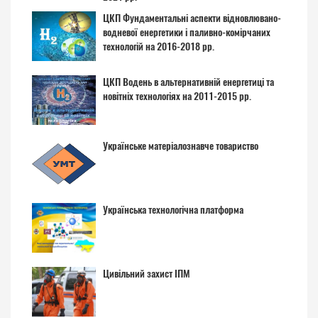
ЦКП Фундаментальні аспекти відновлювано-
водневої енергетики і паливно-комірчаних
технологій на 2016-2018 рр.
ЦКП Водень в альтернативній енергетиці та
новітніх технологіях на 2011-2015 рр.
Українське матеріалознавче товариство
Українська технологічна платформа
Цивільний захист ІПМ