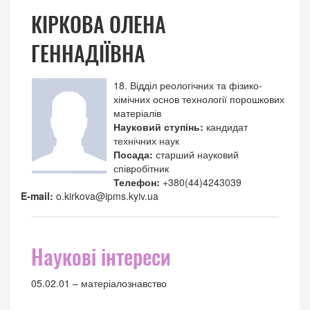
КІРКОВА ОЛЕНА
ГЕННАДІЇВНА
18. Відділ реологічних та фізико-
хімічних основ технології порошкових
матеріалів
Науковий ступінь:
кандидат
технічних наук
Посада:
старший науковий
співробітник
Телефон:
+380(44)4243039
E-mail:
o.kirkova@ipms.kyiv.ua
Наукові інтереси
05.02.01 – матеріалознавство