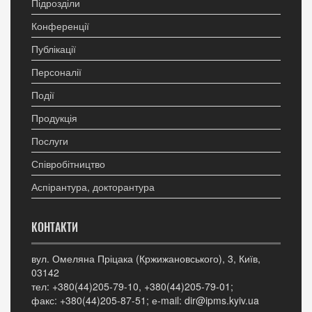
Підрозділи
Конференції
Публікації
Персоналії
Події
Продукція
Послуги
Співробітництво
Аспірантура, докторантура
КОНТАКТИ
вул. Омеляна Пріцака (Кржижановського), 3, Київ,
03142
тел: +380(44)205-79-10, +380(44)205-79-01;
факс: +380(44)205-87-51; е-mail: dir@ipms.kyiv.ua