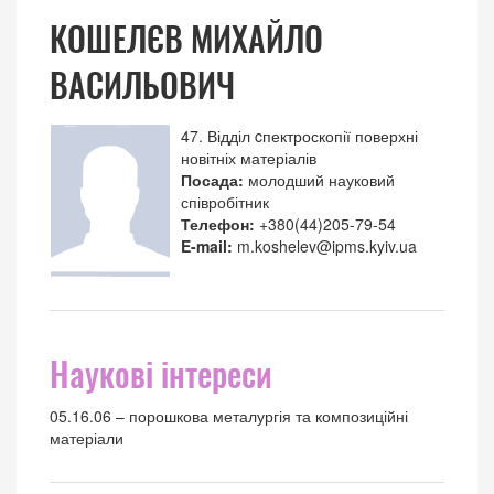
КОШЕЛЄВ МИХАЙЛО
ВАСИЛЬОВИЧ
47. Відділ cпектроскопії поверхні
новітніх матеріалів
Посада:
молодший науковий
співробітник
Телефон:
+380(44)205-79-54
E-mail:
m.koshelev@ipms.kyiv.ua
Наукові інтереси
05.16.06 – порошкова металургія та композиційні
матеріали