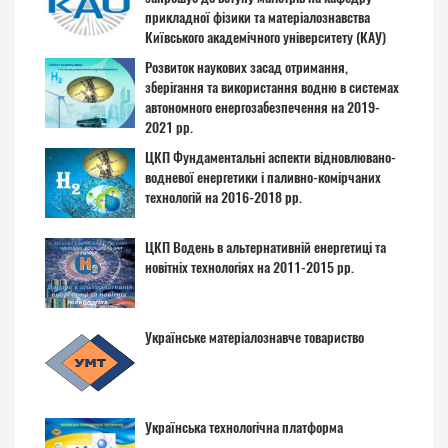
прикладної фізики та матеріалознавства
Київського академічного університету (КАУ)
Розвиток наукових засад отримання,
зберігання та використання водню в системах
автономного енергозабезпечення на 2019-
2021 рр.
ЦКП Фундаментальні аспекти відновлювано-
водневої енергетики і паливно-комірчаних
технологій на 2016-2018 рр.
ЦКП Водень в альтернативній енергетиці та
новітніх технологіях на 2011-2015 рр.
Українське матеріалознавче товариство
Українська технологічна платформа