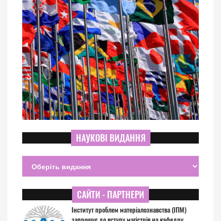
НАУКОВІ ВИДАННЯ
САЙТИ - ПАРТНЕРИ
Інститут проблем матеріалознавства (ІПМ)
запрошує до вступу магістрів на кафедру