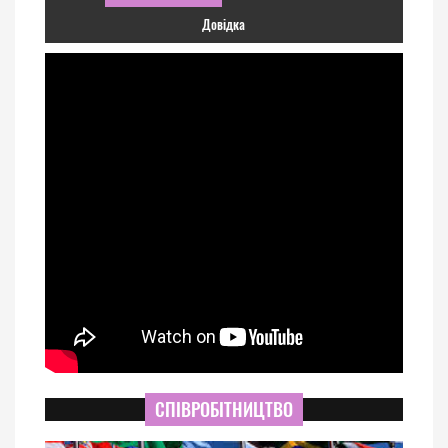
Довідка
СПІВРОБІТНИЦТВО