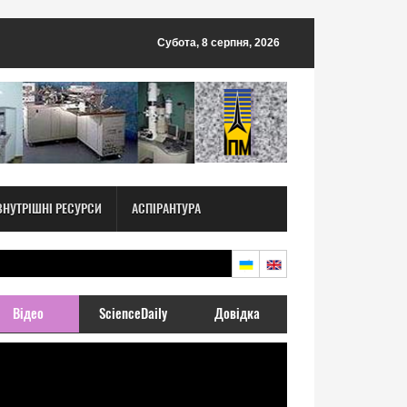
Субота, 8 серпня, 2026
ВНУТРІШНІ РЕСУРСИ
АСПІРАНТУРА
Відео
ScienceDaily
Довідка