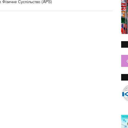
е Фізичне Суспільство (APS)