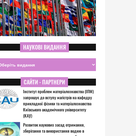
НАУКОВІ ВИДАННЯ
САЙТИ - ПАРТНЕРИ
Інститут проблем матеріалознавства (ІПМ)
запрошує до вступу магістрів на кафедру
прикладної фізики та матеріалознавства
Київського академічного університету
(КАУ)
Розвиток наукових засад отримання,
зберігання та використання водню в