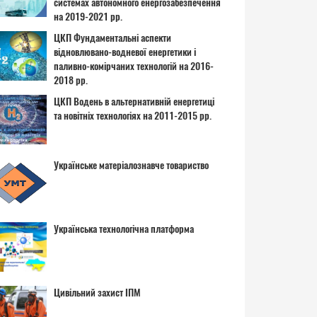
системах автономного енергозабезпечення
на 2019-2021 рр.
ЦКП Фундаментальні аспекти
відновлювано-водневої енергетики і
паливно-комірчаних технологій на 2016-
2018 рр.
ЦКП Водень в альтернативній енергетиці
та новітніх технологіях на 2011-2015 рр.
Українське матеріалознавче товариство
Українська технологічна платформа
Цивільний захист ІПМ