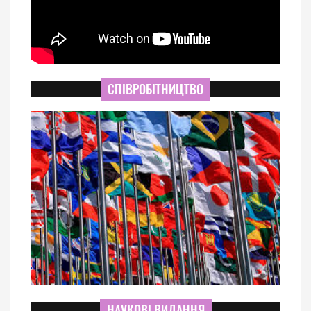
СПІВРОБІТНИЦТВО
НАУКОВІ ВИДАННЯ