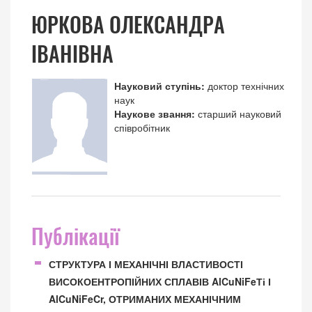
ЮРКОВА ОЛЕКСАНДРА
ІВАНІВНА
Науковий ступінь:
доктор технічних
наук
Наукове звання:
старший науковий
співробітник
Публікації
СТРУКТУРА І МЕХАНІЧНІ ВЛАСТИВОСТІ
ВИСОКОЕНТРОПІЙНИХ СПЛАВІВ AlCuNiFeТі І
AlCuNiFeCr, ОТРИМАНИХ МЕХАНІЧНИМ