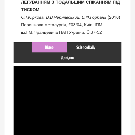
ЛЕГУВАННЯМ З ПОДАЛЬШИМ СПІКАННЯМ ПІД
ТИСКОМ
О.І.Юркова, В.В.Чернявський, В.Ф.Горбань
(2016)
Порошкова металургія, #03/04, Київ: ІПМ
ім.І.М.Францевича НАН України, C.37-52
Відео
ScienceDaily
Довідка