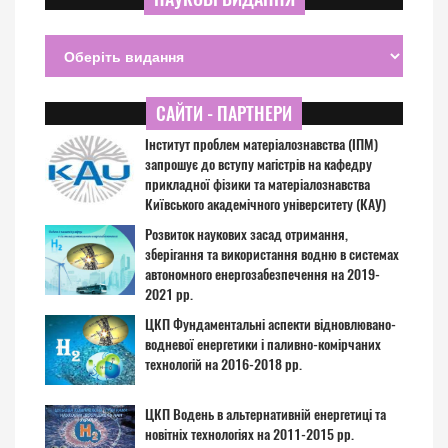
САЙТИ - ПАРТНЕРИ
Інститут проблем матеріалознавства (ІПМ)
запрошує до вступу магістрів на кафедру
прикладної фізики та матеріалознавства
Київського академічного університету (КАУ)
Розвиток наукових засад отримання,
зберігання та використання водню в системах
автономного енергозабезпечення на 2019-
2021 рр.
ЦКП Фундаментальні аспекти відновлювано-
водневої енергетики і паливно-комірчаних
технологій на 2016-2018 рр.
ЦКП Водень в альтернативній енергетиці та
новітніх технологіях на 2011-2015 рр.