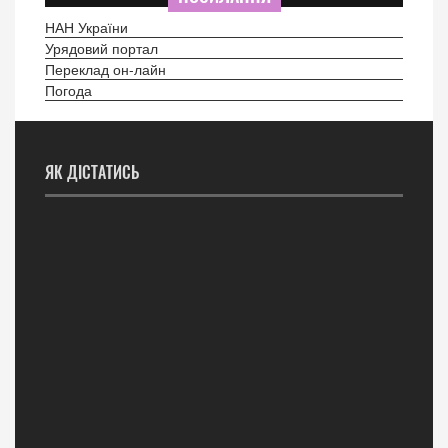
НАН України
Урядовий портал
Переклад он-лайн
Погода
ЯК ДІСТАТИСЬ