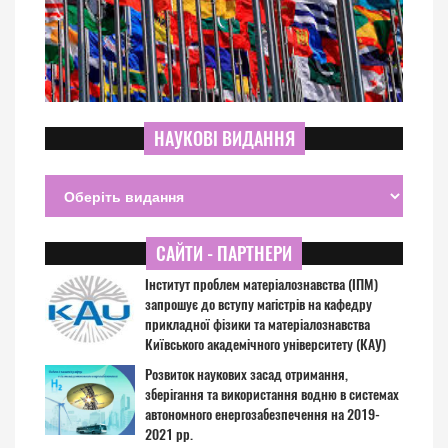
НАУКОВІ ВИДАННЯ
САЙТИ - ПАРТНЕРИ
Інститут проблем матеріалознавства (ІПМ)
запрошує до вступу магістрів на кафедру
прикладної фізики та матеріалознавства
Київського академічного університету (КАУ)
Розвиток наукових засад отримання,
зберігання та використання водню в системах
автономного енергозабезпечення на 2019-
2021 рр.