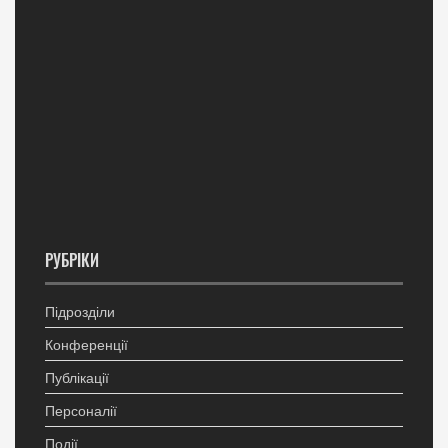
РУБРІКИ
Підрозділи
Конференції
Публікації
Персоналії
Події