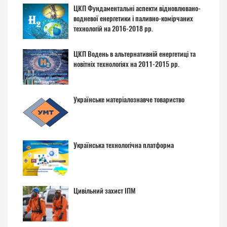
ЦКП Фундаментальні аспекти відновлювано-
водневої енергетики і паливно-комірчаних
технологій на 2016-2018 рр.
ЦКП Водень в альтернативній енергетиці та
новітніх технологіях на 2011-2015 рр.
Українське матеріалознавче товариство
Українська технологічна платформа
Цивільний захист ІПМ