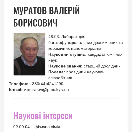
МУРАТОВ ВАЛЕРІЙ
БОРИСОВИЧ
48.03. Лабораторія
багатофункціональних двовимірних та
керамічних наноматеріалів
Науковий ступінь:
кандидат хімічних
наук
Наукове звання:
старший дослідник
Посада:
провідний науковий
співробітник
Телефон:
+380(44)4241290
E-mail:
v.muratov@ipms.kyiv.ua
Наукові інтереси
02.00.04 – фізична хімія