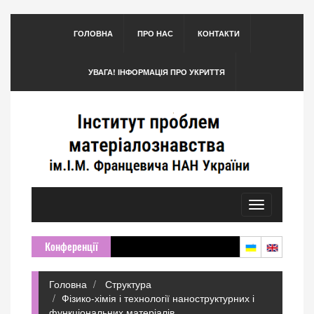
ГОЛОВНА
ПРО НАС
КОНТАКТИ
УВАГА! ІНФОРМАЦІЯ ПРО УКРИТТЯ
Toggle
navigation
Конференції
Головна
Структура
Фізико-хімія і технології наноструктурних і
функціональних матеріалів