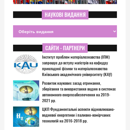
НАУКОВІ ВИДАННЯ
САЙТИ - ПАРТНЕРИ
Інститут проблем матеріалознавства (ІПМ)
запрошує до вступу магістрів на кафедру
прикладної фізики та матеріалознавства
Київського академічного університету (КАУ)
Розвиток наукових засад отримання,
зберігання та використання водню в системах
автономного енергозабезпечення на 2019-
2021 рр.
ЦКП Фундаментальні аспекти відновлювано-
водневої енергетики і паливно-комірчаних
технологій на 2016-2018 рр.