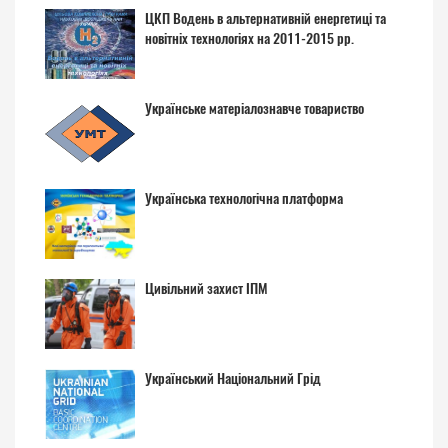
ЦКП Водень в альтернативній енергетиці та
новітніх технологіях на 2011-2015 рр.
Українське матеріалознавче товариство
Українська технологічна платформа
Цивільний захист ІПМ
Український Національний Грід