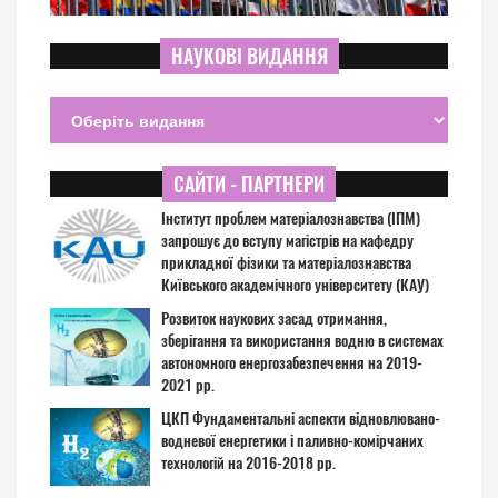
НАУКОВІ ВИДАННЯ
САЙТИ - ПАРТНЕРИ
Інститут проблем матеріалознавства (ІПМ)
запрошує до вступу магістрів на кафедру
прикладної фізики та матеріалознавства
Київського академічного університету (КАУ)
Розвиток наукових засад отримання,
зберігання та використання водню в системах
автономного енергозабезпечення на 2019-
2021 рр.
ЦКП Фундаментальні аспекти відновлювано-
водневої енергетики і паливно-комірчаних
технологій на 2016-2018 рр.