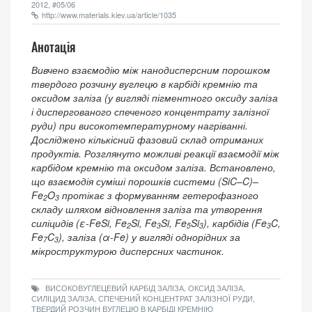
2012, #05/06
http://www.materials.kiev.ua/article/1035
Анотація
Вивчено взаємодію між нанодисперсним порошком
твердого розчину вуглецю в карбіді кремнію та
оксидом заліза (у вигляді пігментного оксиду заліза
і диспергованого спеченого концентрату залізної
руди) при високотемпературному нагріванні.
Досліджено кількісний фазовий склад отриманих
продуктів. Розглянуто можливі реакції взаємодії між
карбідом кремнію та оксидом заліза. Встановлено,
що взаємодія суміші порошків системи (SiC–C)–
Fe
O
протікає з формуванням гетерофазного
2
3
складу шляхом відновлення заліза та утворення
силіцидів (ε-FeSi, Fe
Si, Fe
Si, Fe
Si
), карбідів (Fe
C,
2
3
5
3
3
Fe
C
), заліза (α-Fe) у вигляді однорідних за
7
3
мікроструктурою дисперсних частинок.
ВИСОКОВУГЛЕЦЕВИЙ КАРБІД ЗАЛІЗА, ОКСИД ЗАЛІЗА,
СИЛІЦИД ЗАЛІЗА, СПЕЧЕНИЙ КОНЦЕНТРАТ ЗАЛІЗНОЇ РУДИ,
ТВЕРДИЙ РОЗЧИН ВУГЛЕЦЮ В КАРБІДІ КРЕМНІЮ