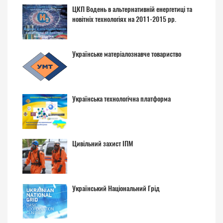
ЦКП Водень в альтернативній енергетиці та
новітніх технологіях на 2011-2015 рр.
Українське матеріалознавче товариство
Українська технологічна платформа
Цивільний захист ІПМ
Український Національний Грід