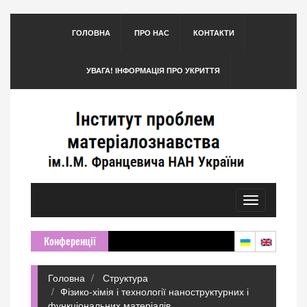
ГОЛОВНА
ПРО НАС
КОНТАКТИ
УВАГА! ІНФОРМАЦІЯ ПРО УКРИТТЯ
Toggle
navigation
Конференції
Головна
Структура
Фізико-хімія і технології наноструктурних і
функціональних матеріалів