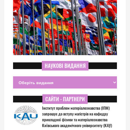
НАУКОВІ ВИДАННЯ
САЙТИ - ПАРТНЕРИ
Інститут проблем матеріалознавства (ІПМ)
запрошує до вступу магістрів на кафедру
прикладної фізики та матеріалознавства
Київського академічного університету (КАУ)