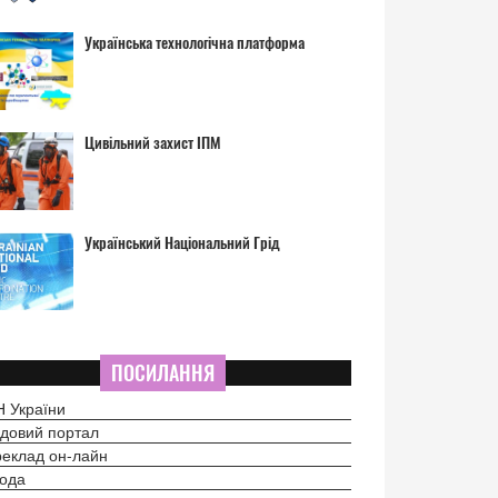
Українська технологічна платформа
Цивільний захист ІПМ
Український Національний Грід
ПОСИЛАННЯ
 України
довий портал
еклад он-лайн
ода