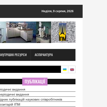
Неділя, 9 серпня, 2026
ВНУТРІШНІ РЕСУРСИ
АСПІРАНТУРА
ПУБЛІКАЦІЇ
іодичні видання
еріодичні видання
ідник публікацій наукових співробітників
озитарій ІПМ