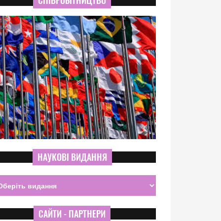
СПІВРОБІТНИЦТВО
НАУКОВІ ВИДАННЯ
САЙТИ - ПАРТНЕРИ