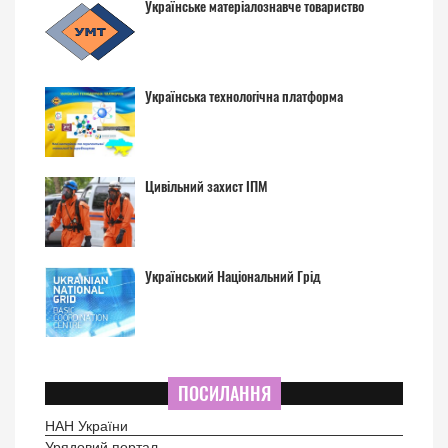
Українське матеріалознавче товариство
Українська технологічна платформа
Цивільний захист ІПМ
Український Національний Грід
ПОСИЛАННЯ
НАН України
Урядовий портал