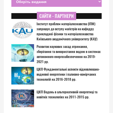
САЙТИ - ПАРТНЕРИ
Інститут проблем матеріалознавства (ІПМ)
запрошує до вступу магістрів на кафедру
прикладної фізики та матеріалознавства
Київського академічного університету (КАУ)
Розвиток наукових засад отримання,
зберігання та використання водню в системах
автономного енергозабезпечення на 2019-
2021 рр.
ЦКП Фундаментальні аспекти відновлювано-
водневої енергетики і паливно-комірчаних
технологій на 2016-2018 рр.
ЦКП Водень в альтернативній енергетиці та
новітніх технологіях на 2011-2015 рр.