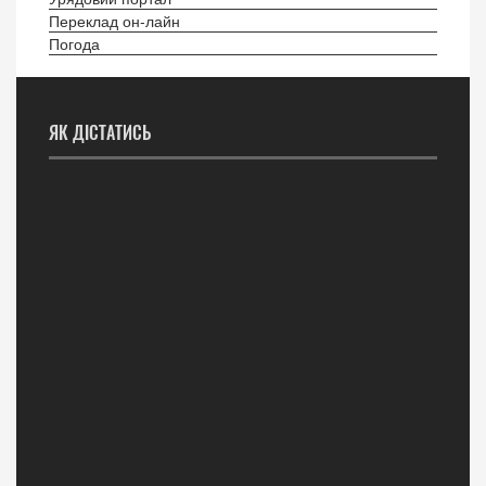
Переклад он-лайн
Погода
ЯК ДІСТАТИСЬ