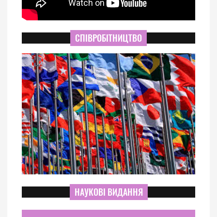
СПІВРОБІТНИЦТВО
НАУКОВІ ВИДАННЯ