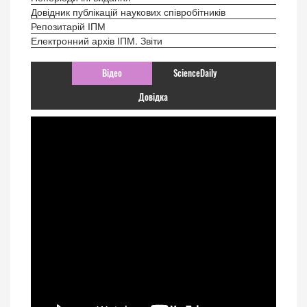
Довідник публікацій наукових співробітників
Репозитарій ІПМ
Електронний архів ІПМ. Звіти
Відео
ScienceDaily
Довідка