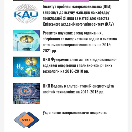
Інститут проблем матеріалознавства (ІПМ)
запрошує до вступу магістрів на кафедру
прикладної фізики та матеріалознавства
Київського академічного університету (КАУ)
Розвиток наукових засад отримання,
зберігання та використання водню в системах
автономного енергозабезпечення на 2019-
2021 рр.
ЦКП Фундаментальні аспекти відновлювано-
водневої енергетики і паливно-комірчаних
технологій на 2016-2018 рр.
ЦКП Водень в альтернативній енергетиці та
новітніх технологіях на 2011-2015 рр.
Українське матеріалознавче товариство