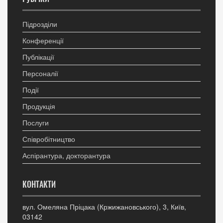
Підрозділи
Конференції
Публікації
Персоналії
Події
Продукція
Послуги
Співробітництво
Аспірантура, докторантура
КОНТАКТИ
вул. Омеляна Пріцака (Кржижановського), 3, Київ,
03142