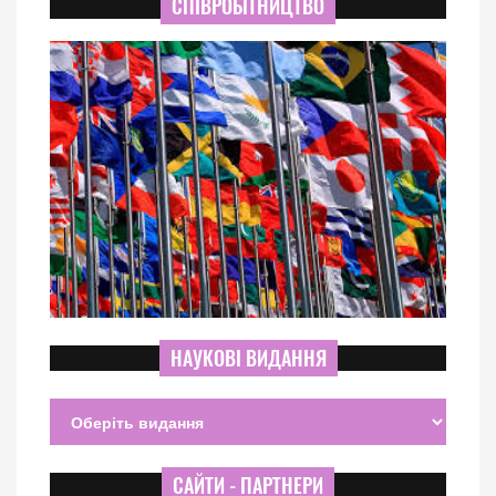
СПІВРОБІТНИЦТВО
НАУКОВІ ВИДАННЯ
САЙТИ - ПАРТНЕРИ