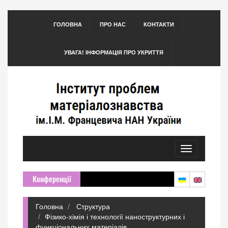
ГОЛОВНА
ПРО НАС
КОНТАКТИ
УВАГА! ІНФОРМАЦІЯ ПРО УКРИТТЯ
Toggle
navigation
Конференції
Головна
Структура
Фізико-хімія і технології наноструктурних і
функціональних матеріалів