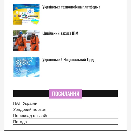
Українська технологічна платформа
Цивільний захист ІПМ
Український Національний Грід
ПОСИЛАННЯ
НАН України
Урядовий портал
Переклад он-лайн
Погода