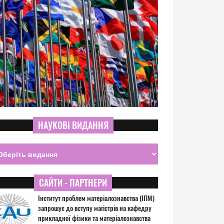
НАУКОВІ ВИДАННЯ
САЙТИ - ПАРТНЕРИ
Інститут проблем матеріалознавства (ІПМ)
запрошує до вступу магістрів на кафедру
прикладної фізики та матеріалознавства