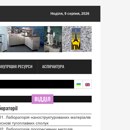
Неділя, 9 серпня, 2026
ВНУТРІШНІ РЕСУРСИ
АСПІРАНТУРА
ВІДДІЛ
ораторії
01. Лабораторія наноструктурованих матеріалів
основі тугоплавких сполук
02. Лабораторія прогресивних методів