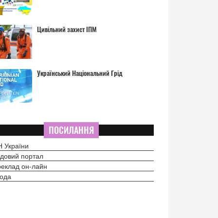
Цивільний захист ІПМ
Український Національний Грід
ПОСИЛАННЯ
 України
довий портал
еклад он-лайн
ода