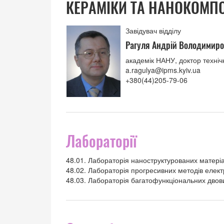
КЕРАМІКИ ТА НАНОКОМП
Завідувач відділу
Рагуля Андрій Володимир
академік НАНУ, доктор техніч
a.ragulya@ipms.kyiv.ua
+380(44)205-79-06
Лабораторії
48.01. Лабораторія наноструктурованих матеріа
48.02. Лабораторія прогресивних методів елект
48.03. Лабораторія багатофункціональних двов