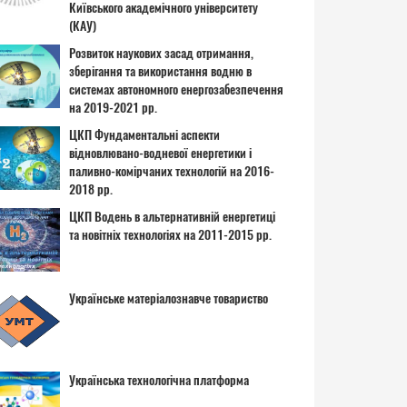
Київського академічного університету
(КАУ)
Розвиток наукових засад отримання,
зберігання та використання водню в
системах автономного енергозабезпечення
на 2019-2021 рр.
ЦКП Фундаментальні аспекти
відновлювано-водневої енергетики і
паливно-комірчаних технологій на 2016-
2018 рр.
ЦКП Водень в альтернативній енергетиці
та новітніх технологіях на 2011-2015 рр.
Українське матеріалознавче товариство
Українська технологічна платформа