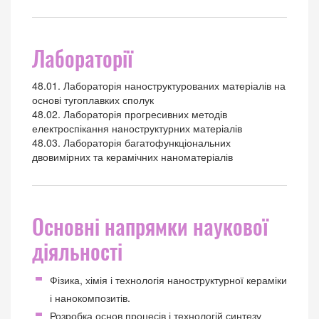
Лабораторії
48.01. Лабораторія наноструктурованих матеріалів на
основі тугоплавких сполук
48.02. Лабораторія прогресивних методів
електроспікання наноструктурних матеріалів
48.03. Лабораторія багатофункціональних
двовимірних та керамічних наноматеріалів
Основні напрямки наукової
діяльності
Фізика, хімія і технологія наноструктурної кераміки
і нанокомпозитів.
Розробка основ процесів і технологій синтезу