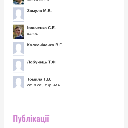
Замула М.В.
Іванченко С.Е.
к.т.н.
Колесніченко В.Г.
Лобунець Т.Ф.
Томила Т.В.
ст.н.сп., к.ф.-м.н.
Публікації