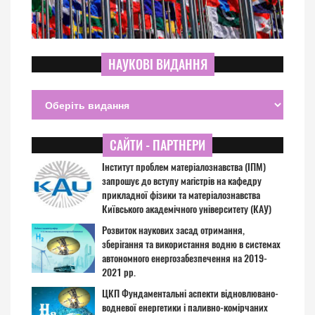
НАУКОВІ ВИДАННЯ
САЙТИ - ПАРТНЕРИ
Інститут проблем матеріалознавства (ІПМ)
запрошує до вступу магістрів на кафедру
прикладної фізики та матеріалознавства
Київського академічного університету (КАУ)
Розвиток наукових засад отримання,
зберігання та використання водню в системах
автономного енергозабезпечення на 2019-
2021 рр.
ЦКП Фундаментальні аспекти відновлювано-
водневої енергетики і паливно-комірчаних