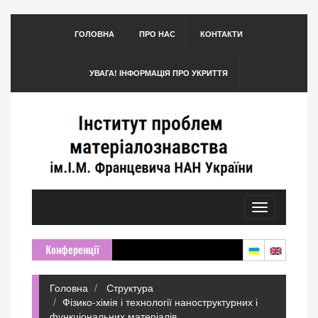
ГОЛОВНА
ПРО НАС
КОНТАКТИ
УВАГА! ІНФОРМАЦІЯ ПРО УКРИТТЯ
Toggle
navigation
Конференції
Головна
Структура
Фізико-хімія і технології наноструктурних і
функціональних матеріалів