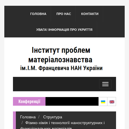
ГОЛОВНА
ПРО НАС
КОНТАКТИ
УВАГА! ІНФОРМАЦІЯ ПРО УКРИТТЯ
Toggle
navigation
Конференції
Головна
Структура
Фізико-хімія і технології наноструктурних і
функціональних матеріалів