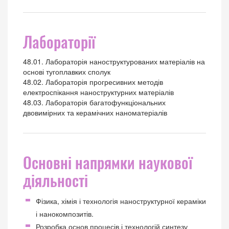
Лабораторії
48.01. Лабораторія наноструктурованих матеріалів на
основі тугоплавких сполук
48.02. Лабораторія прогресивних методів
електроспікання наноструктурних матеріалів
48.03. Лабораторія багатофункціональних
двовимірних та керамічних наноматеріалів
Основні напрямки наукової
діяльності
Фізика, хімія і технологія наноструктурної кераміки
і нанокомпозитів.
Розробка основ процесів і технологій синтезу